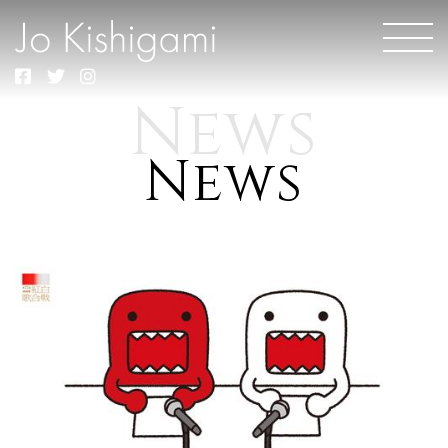
News
News